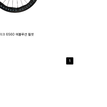
웨이크 6560 에볼루션 휠셋
1